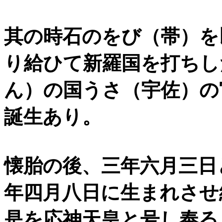
其の時石のをび（帯）を
り給ひて新羅国を打ちし
ん）の国うさ（宇佐）の
誕生あり。
懐胎の後、三年六月三日
年四月八日に生まれさせ
是を応神天皇と号し奉る