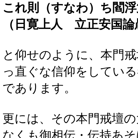
これ則（すなわ）ち閻浮
（日寛上人 立正安国論
と仰せのように、本門戒
っ直ぐな信仰をしている
であります。
更には、その本門戒壇の
なくも御相伝・伝持あそ