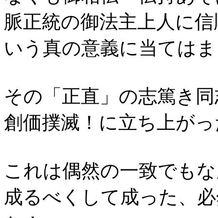
脈正統の御法主上人に信
いう真の意義に当てはま
その「正直」の志篤き同
創価撲滅！に立ち上がっ
これは偶然の一致でもな
成るべくして成った、必