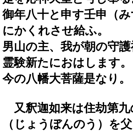
御年八十と申す壬申（み
にかくれさせ給ふ。
男山の主、我が朝の守護
霊験新たにおはします。
今の八幡大菩薩是なり。
又釈迦如来は住劫第九
（じょうぼんのう）を父