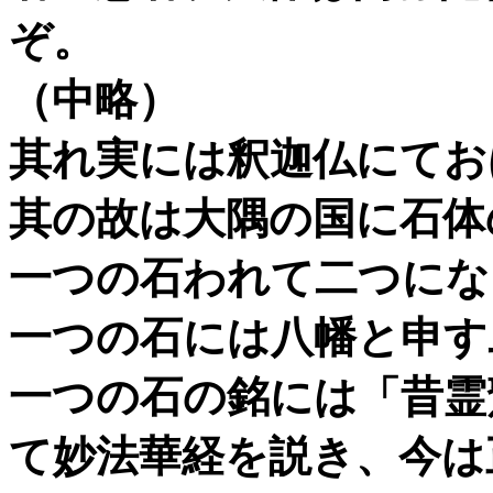
ぞ。
（中略）
其れ実には釈迦仏にてお
其の故は大隅の国に石体
一つの石われて二つにな
一つの石には八幡と申す
一つの石の銘には「昔霊
て妙法華経を説き、今は