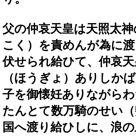
父の仲哀天皇は天照太神
こく）を責めんが為に渡
伏せられ給ひて、仲哀天
（ほうぎょ）ありしかば
子を御懐妊ありながらわ
たんとて数万騎のせい（
国へ渡り給ひしに、浪の