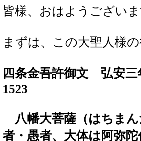
皆様、おはようございま
まずは、この大聖人様の
四条金吾許御文 弘安
1523
八幡大菩薩（はちまん
者・愚者、大体は阿弥陀