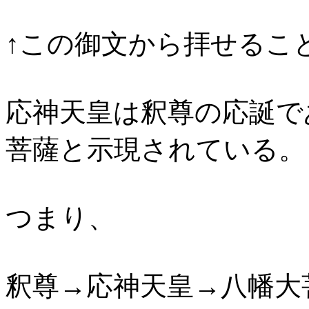
↑この御文から拝せるこ
応神天皇は釈尊の応誕で
菩薩と示現されている。
つまり、
釈尊→応神天皇→八幡大