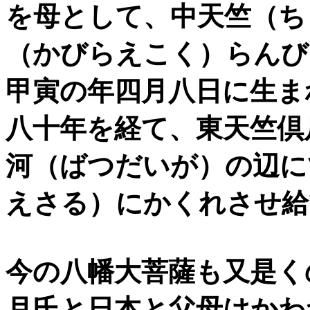
を母として、中天竺（ち
（かびらえこく）らんび
甲寅の年四月八日に生ま
八十年を経て、東天竺倶
河（ばつだいが）の辺に
えさる）にかくれさせ給
今の八幡大菩薩も又是く
月氏と日本と父母はかわ