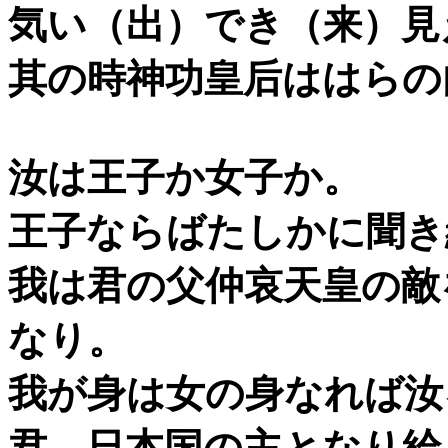
気い（出）でき（来）見
其の時神功皇后ははらの
汝は王子か女子か。
王子ならばたしかに聞き
我は君の父仲哀天皇の敵
なり。
我が身は女の身なれば汝
君、日本国の主となり給