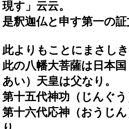
現す」云云。
是釈迦仏と申す第一の証
此よりもことにまさしき
此の八幡大菩薩は日本国
あい）天皇は父なり。
第十五代神功（じんぐう
第十六代応神（おうじん
り。