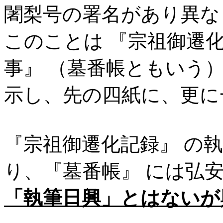
闍梨号の署名があり異な
このことは 『宗祖御遷化
事』 （墓番帳ともいう
示し、先の四紙に、更に
『宗祖御遷化記録』 の
り、『墓番帳』 には弘
「執筆日興」とはないが