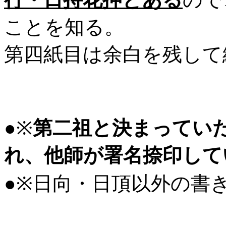
ことを知る。
第四紙目は余白を残して
●※
第二祖と決まってい
れ、他師が署名捺印して
●※日向・日頂以外の書