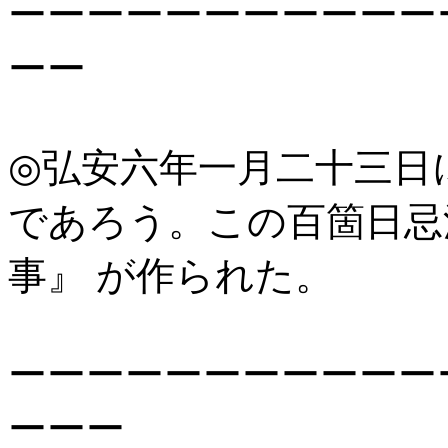
ーーーーーーーーーーー
ーー
◎弘安六年一月二十三日
であろう。この百箇日忌
事』 が作られた。
ーーーーーーーーーーー
ーーー