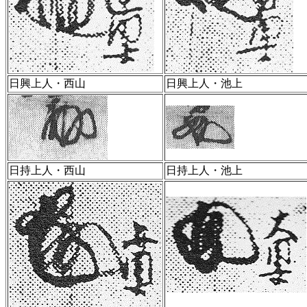
日興上人・西山
日興上人・池上
日持上人・西山
日持上人・池上