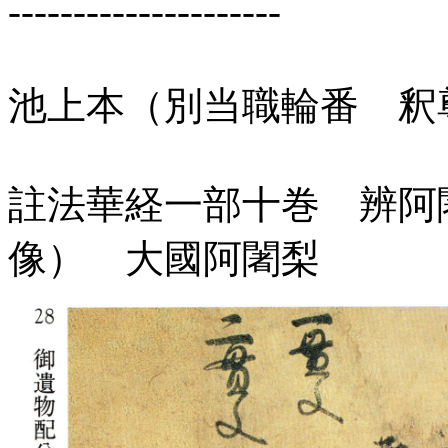
---------------------
池上本（別当職輪番
註法華経一部十巻 辨阿
像） 大國阿闍梨