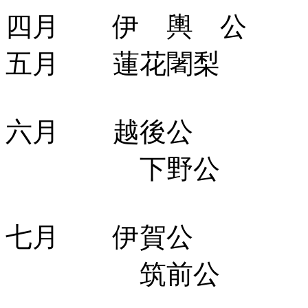
四月 伊 輿 公
五月 蓮花闍梨
六月 越後公
下野公
七月 伊賀公
筑前公