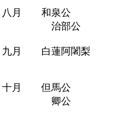
八月 和泉公
治部公
九月 白蓮阿闍梨
十月 但馬公
卿公