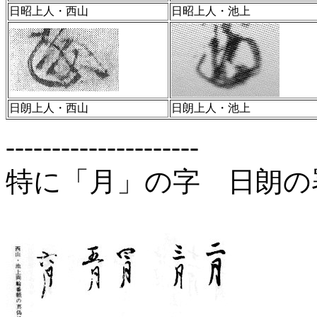
日昭上人・西山
日昭上人・池上
日朗上人・西山
日朗上人・池上
---------------------
特に「月」の字 日朗の