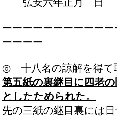
弘安六年正月 日
ーーーーーーーーーーー
ーーーー
◎ 十八名の諒解を得て
第五紙の裏継目に四老の
としたためられた。
先の三紙の継目裏には日