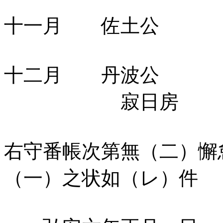
十一月 佐土公
十二月 丹波公
寂日房
右守番帳次第無（二）懈
（一）之状如（レ）件