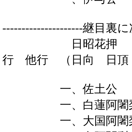
---------------------継目裏
日昭花押 日朗
行 他行 （日向 日頂
一、佐土公 
一、白蓮阿闍梨
一、大国阿闍梨