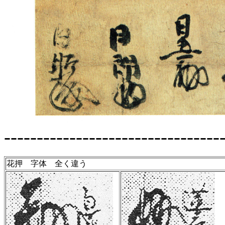
---------------------------------
花押 字体 全く違う