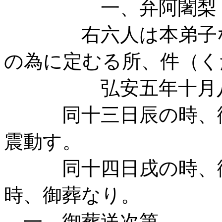
一、弁阿闍梨
右六人は本弟子なり
の為に定むる所、件（く
弘安五年十月
同十三日辰の時、御
震動す。
同十四日戌の時、御
時、御葬なり。
一、御葬送次第