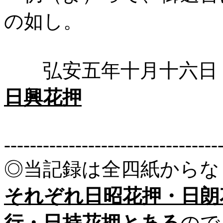
の如し。
弘安五年
日興花押
---------------------------------
◎当記録は全四紙からな
それぞれ日昭花押・日朗
行・日持花押とある
ので