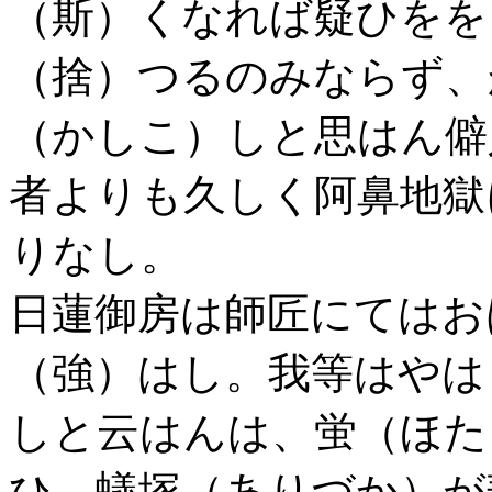
（斯）くなれば疑ひをを
（捨）つるのみならず、
（かしこ）しと思はん僻
者よりも久しく阿鼻地獄
りなし。
日蓮御房は師匠にてはお
（強）はし。我等はやは
しと云はんは、蛍（ほた
ひ、蟻塚（ありづか）が