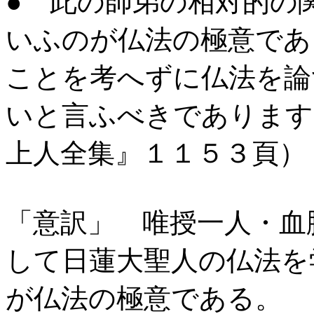
● 此の師弟の相対的の
いふのが仏法の極意であ
ことを考へずに仏法を論
いと言ふべきであります
上人全集』１１５３頁
「意訳」 唯授一人・血
して日蓮大聖人の仏法を
が仏法の極意である。