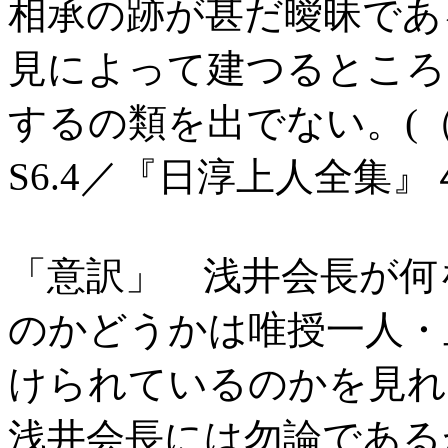
相承の跡が甚だ曖昧であ
見によって建つるところ
するの類を出でない。(
S6.4／『日淳上人全集
「意訳」 浅井会長が何
のかどうかは唯授一人・
けられているのかを見れ
浅井会長には勿論である