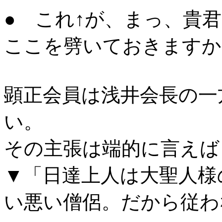
● これ↑が、まっ、貴
ここを劈いておきますか
顕正会員は浅井会長の一
い。
その主張は端的に言えば
▼「日達上人は大聖人様
い悪い僧侶。だから従わ