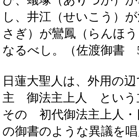
し、井江（せいこう）が
さぎ）が鸞鳳（らんほう
なるべし。（佐渡御書 5
日蓮大聖人は、外用の辺
主 御法主上人 という
その 初代御法主上人・
の御書のような異議を唱