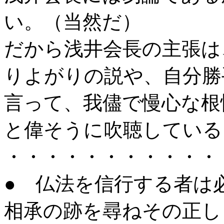
い。（当然だ）
だから浅井会長の主張は
りよがりの説や、自分勝
言って、我儘で慢心な根
と偉そうに吹聴している
・・・・・・・・・・・
● 仏法を信行する者は
相承の跡を尋ねその正し