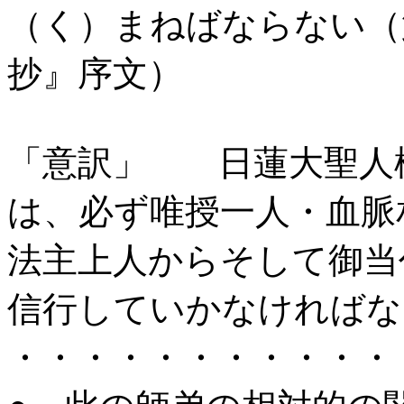
（く）まねばならない（
抄』序文）
「意訳」 日蓮大聖人
は、必ず唯授一人・血脈
法主上人からそして御当
信行していかなければな
・・・・・・・・・・・