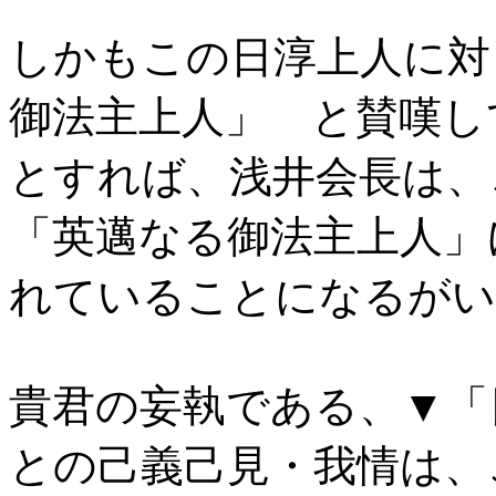
しかもこの日淳上人に対
御法主上人」 と賛嘆し
とすれば、浅井会長は、
「英邁なる御法主上人」
れていることになるがい
貴君の妄執である、▼「
との己義己見・我情は、