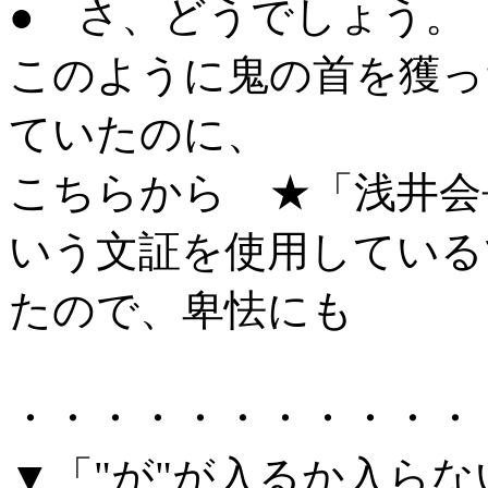
● さ、どうでしょう。
このように鬼の首を獲っ
ていたのに、
こちらから ★「浅井会
いう文証を使用している
たので、卑怯にも
・・・・・・・・・・・
▼「"が"が入るか入ら