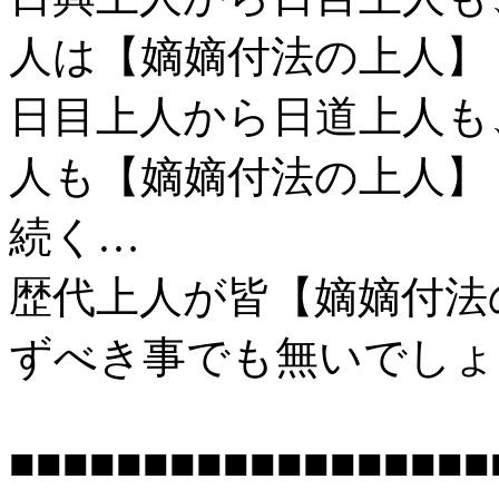
人は【嫡嫡付法の上人】
日目上人から日道上人も
人も【嫡嫡付法の上人】
続く…
歴代上人が皆【嫡嫡付法
ずべき事でも無いでしょ
■■■■■■■■■■■■■■■■■■