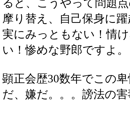
ると、こうやって問題点
摩り替え、自己保身に躍
実にみっともない！情け
い！惨めな野郎ですよ。
顕正会歴30数年でこの
だ、嫌だ。。。謗法の害