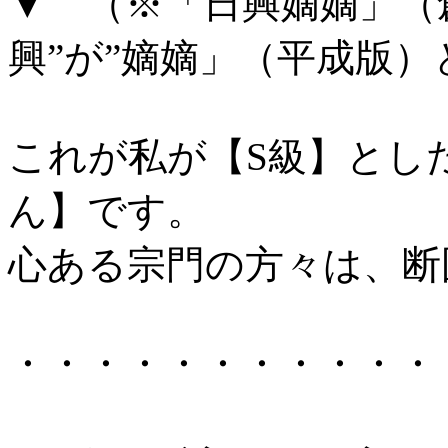
▼ （※「日興嫡嫡」（
興”が”嫡嫡」（平成版
これが私が【S級】とし
ん】です。
心ある宗門の方々は、断
・・・・・・・・・・・