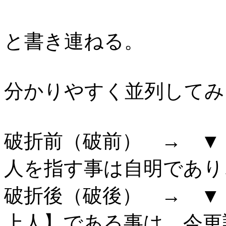
と書き連ねる。
分かりやすく並列してみ
破折前（破前） → ▼
人を指す事は自明であり
破折後（破後） → ▼
上人】である事は、今更