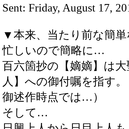
Sent: Friday, August 17, 
▼本来、当たり前な簡単
忙しいので簡略に…
百六箇抄の【嫡嫡】は大
人】への御付嘱を指す。
御述作時点では…）
そして…
日興上人から日目上人も