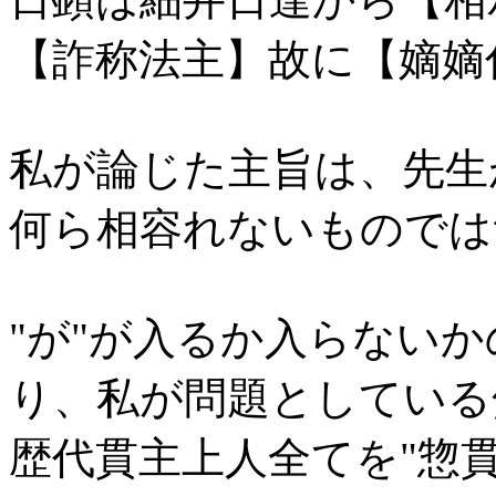
【詐称法主】故に【嫡嫡
私が論じた主旨は、先生
何ら相容れないものでは
"が"が入るか入らない
り、私が問題としている
歴代貫主上人全てを"惣