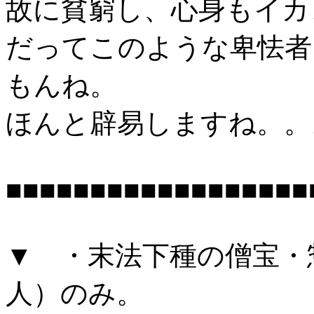
故に貧窮し、心身もイカ
だってこのような卑怯者
もんね。
ほんと辟易しますね。。
■■■■■■■■■■■■■■■■■■
▼ ・末法下種の僧宝・
人）のみ。