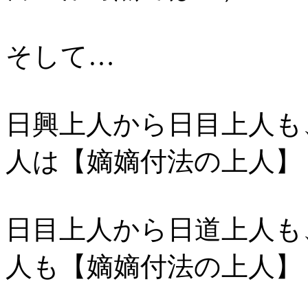
そして…
日興上人から日目上人も
人は【嫡嫡付法の上人】
日目上人から日道上人も
人も【嫡嫡付法の上人】