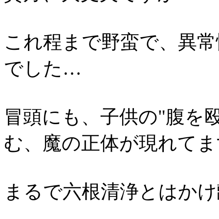
これ程まで野蛮で、異常
でした…
冒頭にも、子供の"腹を
む、魔の正体が現れてま
まるで六根清浄とはかけ