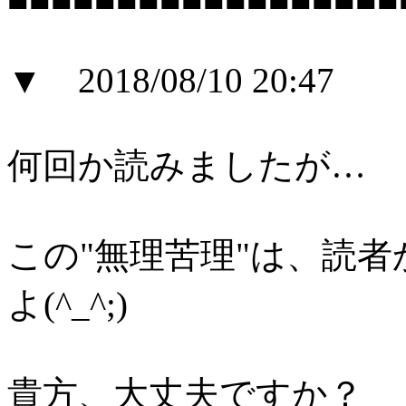
▼ 2018/08/10 20:47
何回か読みましたが…
この"無理苦理"は、読
よ(^_^;)
貴方、大丈夫ですか？