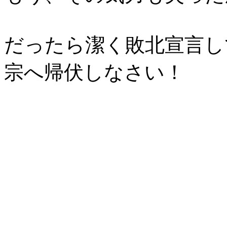
だったら潔く敗北宣言し
宗へ帰伏しなさい！