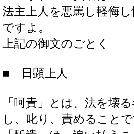
法主上人を悪罵し軽侮し
ですよ。
上記の御文のごとく
■ 日顕上人
「呵責」とは、法を壊る
し、叱り、責めることで