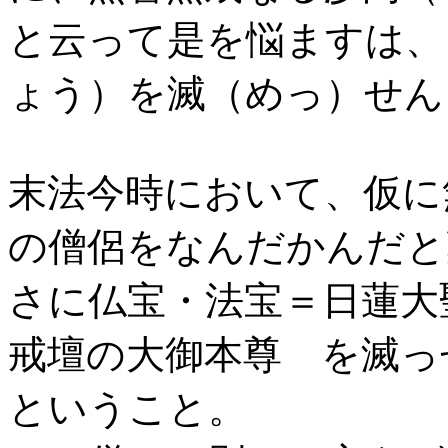
と云って是を悩ますは、
ょう）を滅（めっ）せん
末法今時において、仮に
の僧侶をなんだかんだと
さに仏宝・法宝＝日蓮大
戒壇の大御本尊 を滅っ
ということ。