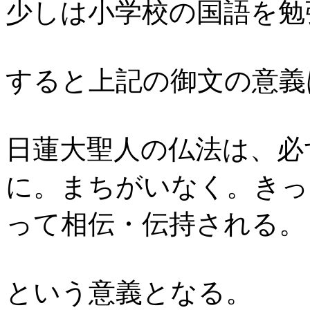
少しは小学校の国語を勉
すると上記の御文の意義
日蓮大聖人の仏法は、必
に。まちがいなく。きっ
って相伝・伝持され
という意義となる。