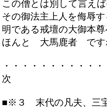
この僧とは別して言えば
その御法主上人を侮辱す
明である戒壇の大御本尊
ほんと 大馬鹿者 です
・・・・・・・・・・・
次
■※３ 末代の凡夫、三