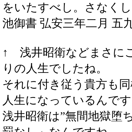
をいたすべし。さなくし
池御書 弘安三年二月 五九歳
↑ 浅井昭衛などまさに
りの人生でしたね。
それに付き従う貴方も同
人生になっているんです
浅井昭衛は”無間地獄堕
罰なし」なんですね。