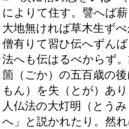
によりて住す。譬へば薪
大地無ければ草木生ずべ
僧有りて習ひ伝へずんば
法へも伝はるべからず。
箇（ごか）の五百歳の後
もん）を失（とが）あり
人仏法の大灯明（とうみ
へ」と説かれたり。然れ