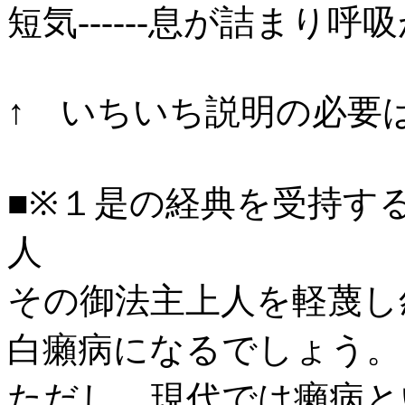
短気------息が詰まり
↑ いちいち説明の必要
■※１是の経典を受持す
人
その御法主上人を軽蔑し
白癩病になるでしょう。
ただし、現代では癩病と