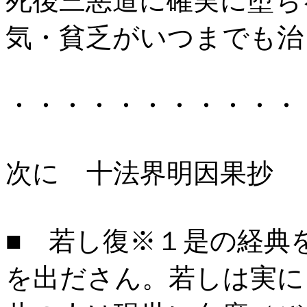
死後三悪道に確実に堕ち
気・貧乏がいつまでも治
・・・・・・・・・・・
次に 十法界明因果抄
■ 若し復※１是の経典
を出ださん。若しは実に