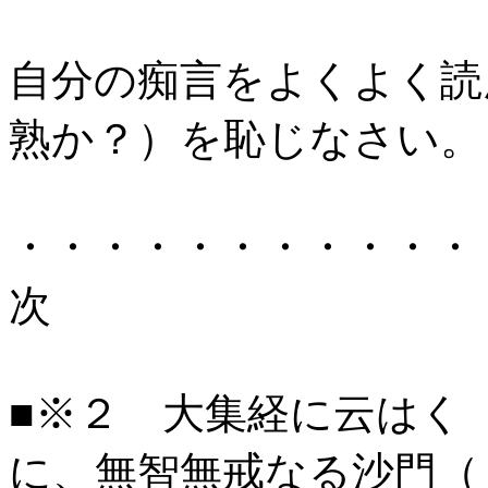
自分の痴言をよくよく読
熟か？）を恥じなさい。
・・・・・・・・・・・
次
■※２ 大集経に云はく
に、無智無戒なる沙門（