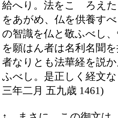
給へり。法をこゝろえた
をあがめ、仏を供養すべ
の智識を仏と敬ふべし、
を願はん者は名利名聞を
者なりとも法華経を説か
ふべし。是正しく経文な
三年二月 五九歳 1461)
↑ まさに、この御文は