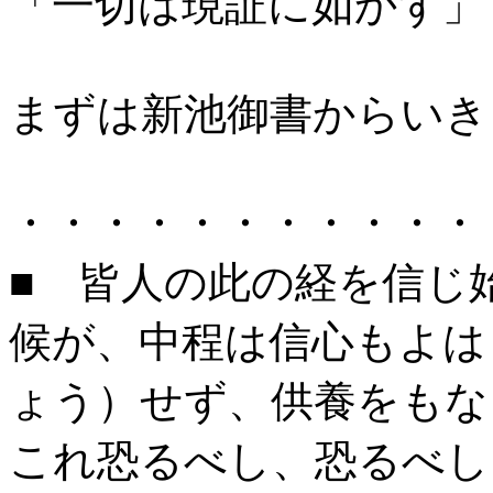
「一切は現証に如かず」
まずは新池御書からいき
・・・・・・・・・・・
■ 皆人の此の経を信じ
候が、中程は信心もよは
ょう）せず、供養をもな
これ恐るべし、恐るべし