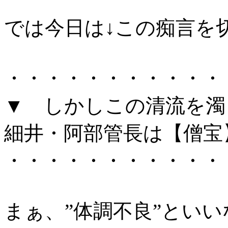
では今日は↓この痴言を
・・・・・・・・・・・
▼ しかしこの清流を濁
細井・阿部管長は【僧宝
・・・・・・・・・・・
まぁ、”体調不良”とい