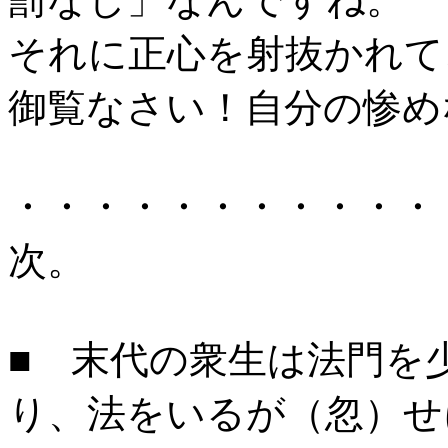
それに正心を射抜かれて
御覧なさい！自分の惨め
・・・・・・・・・・・
次。
■ 末代の衆生は法門を
り、法をいるが（忽）せ