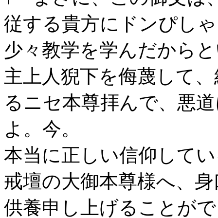
従する貴方にドンぴしゃ
少々教学を学んだからと
主上人猊下を侮蔑して、
るニセ本尊拝んで、悪道
よ。今。
本当に正しい信仰してい
戒壇の大御本尊様へ、身
供養申し上げることがで