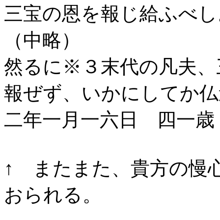
三宝の恩を報じ給ふべし
（中略）
然るに※３末代の凡夫、
報ぜず、いかにしてか仏
二年一月一六日 四一歳 
↑ またまた、貴方の慢
おられる。