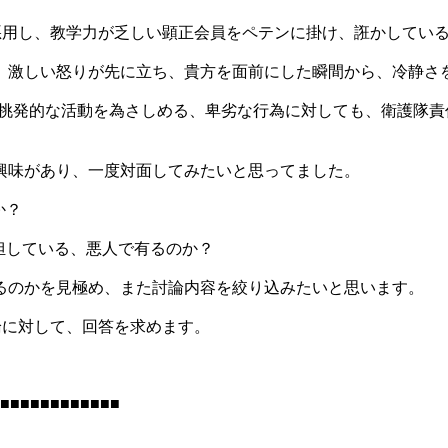
言を悪用し、教学力が乏しい顕正会員をペテンに掛け、誑かしてい
、激しい怒りが先に立ち、貴方を面前にした瞬間から、冷静さ
、挑発的な活動を為さしめる、卑劣な行為に対しても、衛護隊
興味があり、一度対面してみたいと思ってました。
か？
担している、悪人で有るのか？
るのかを見極め、また討論内容を絞り込みたいと思います。
論に対して、回答を求めます。
■■■■■■■■■■■■