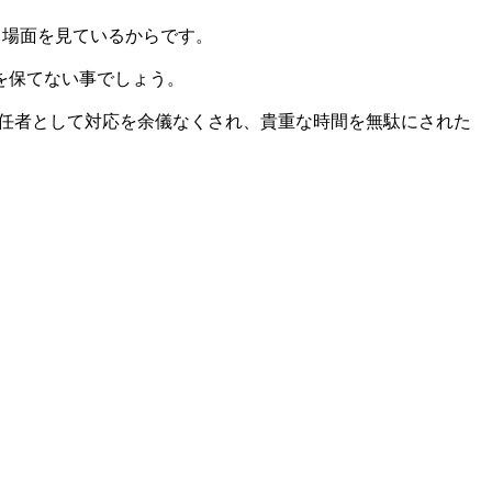
る場面を見ているからです。
を保てない事でしょう。
責任者として対応を余儀なくされ、貴重な時間を無駄にされた