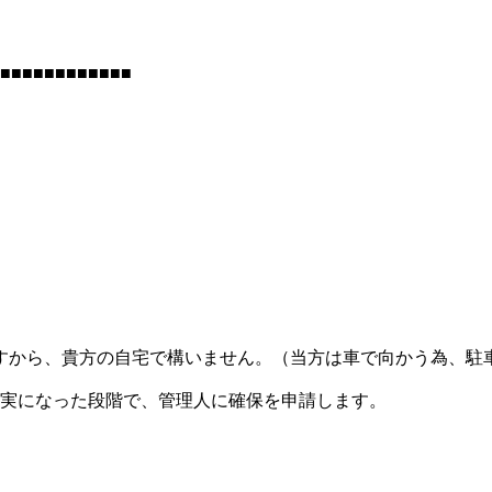
■■■■■■■■■■■■
すから、貴方の自宅で構いません。（当方は車で向かう為、駐
確実になった段階で、管理人に確保を申請します。