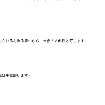
おられるお振る舞いから、当然の方向性と存じます。
場は用意願います）