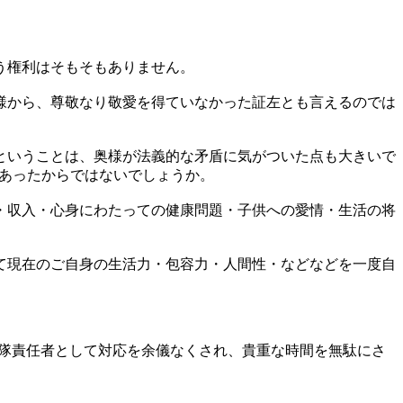
う権利はそもそもありません。
様から、尊敬なり敬愛を得ていなかった証左とも言えるのでは
ということは、奥様が法義的な矛盾に気がついた点も大きいで
々あったからではないでしょうか。
・収入・心身にわたっての健康問題・子供への愛情・生活の将
て現在のご自身の生活力・包容力・人間性・などなどを一度自
護隊責任者として対応を余儀なくされ、貴重な時間を無駄にさ