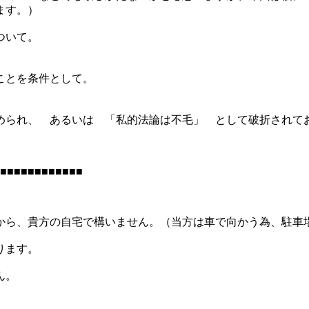
ます。）
ついて。
ことを条件として。
められ、 あるいは 「私的法論は不毛」 として破折されて
■■■■■■■■■■■■
から、貴方の自宅で構いません。（当方は車で向かう為、駐車
ります。
ん。