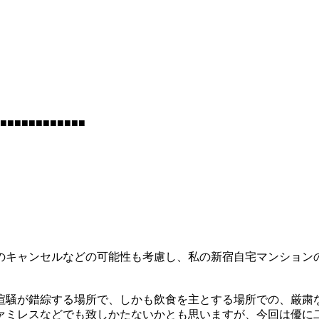
■■■■■■■■■■■■
キャンセルなどの可能性も考慮し、私の新宿自宅マンション
喧騒が錯綜する場所で、しかも飲食を主とする場所での、厳粛
ァミレスなどでも致しかたないかとも思いますが、今回は優に