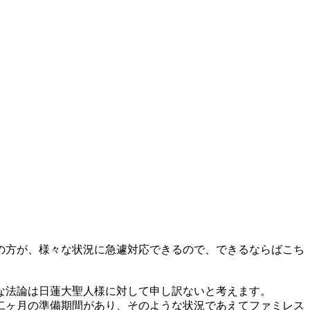
の方が、様々な状況に急遽対応できるので、できるならばこち
な法論は日蓮大聖人様に対して申し訳ないと考えます。
二ヶ月の準備期間があり、そのような状況であえてファミレス