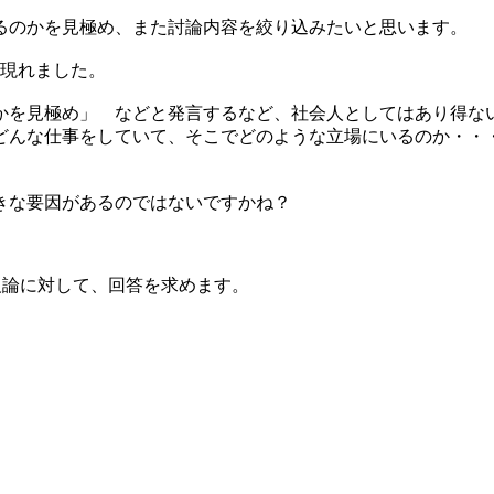
るのかを見極め、また討論内容を絞り込みたいと思います。
が現れました。
かを見極め」 などと発言するなど、社会人としてはあり得な
どんな仕事をしていて、そこでどのような立場にいるのか・・
きな要因があるのではないですかね？
反論に対して、回答を求めます。