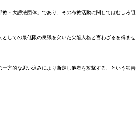
邪教・大謗法団体」であり、その布教活動に関してはむしろ阻
人としての最低限の良識を欠いた欠陥人格と言わざるを得ませ
の一方的な思い込みにより断定し他者を攻撃する、という独善