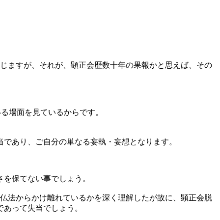
感じますが、それが、顕正会歴数十年の果報かと思えば、その
いる場面を見ているからです。
当であり、ご自分の単なる妄執・妄想となります。
さを保てない事でしょう。
の仏法からかけ離れているかを深く理解したが故に、顕正会脱
であって失当でしょう。