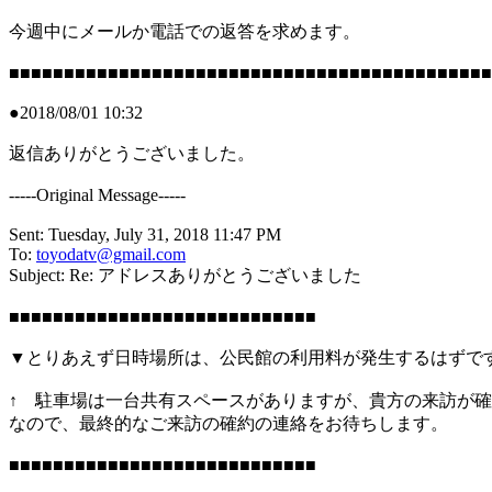
今週中にメールか電話での返答を求めます。
■■■■■■■■■■■■■■■■■■■■■■■■■■■■■■■■■■■■■■■■■■■■
●2018/08/01 10:32
返信ありがとうございました。
-----Original Message-----
Sent: Tuesday, July 31, 2018 11:47 PM
To:
toyodatv@gmail.com
Subject: Re: アドレスありがとうございました
■■■■■■■■■■■■■■■■■■■■■■■■■■■■
▼とりあえず日時場所は、公民館の利用料が発生するはずで
↑ 駐車場は一台共有スペースがありますが、貴方の来訪が
なので、最終的なご来訪の確約の連絡をお待ちします。
■■■■■■■■■■■■■■■■■■■■■■■■■■■■