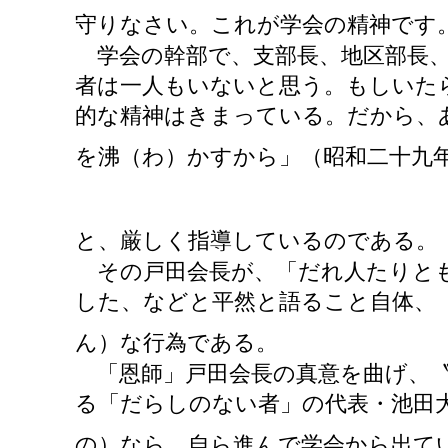
守りなさい。これが学会の精神です
学会の幹部で、支部長、地区部長、
者は一人もいないと思う。もしいた
的な精神はきまっている。だから、
を沸（わ）かすから」（昭和二十九
と、厳しく指導しているのである。
その戸田会長が、「だれ人たりとも
した、などと平然と語ること自体、
ん）な行為である。
「恩師」戸田会長の真意を曲げ、〝
る「だらしのない者」の代表・池田
の）なら、自ら進んで学会から出て