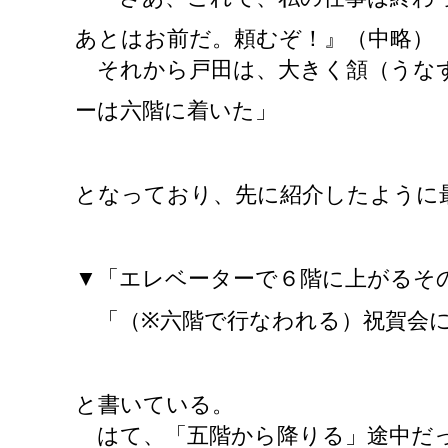
あとはお前だ。頼むぞ！』（中略）
それから戸田は、大きく頷（うなず
ーは六階に着いた」
となっており、先に紹介したように
▼「エレベーターで６階に上がるそ
「（
※六階で行なわれる）祝賀会
と書いている。
はて、「五階から降りる」途中だっ