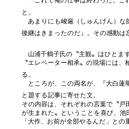
『これで俺の仕事は終わった。これ
と。
あまりにも峻厳（しゅんげん）な師
後継はきまったのだ』。その感動は
山浦千鶴子氏の〝主観〟はひとまず
〝エレベーター相承〟の現場には、
る。
ところが、この両名が、『大白蓮華
と題する記事に寄せた文。
その内容は、それぞれの言葉で〝戸
が生まれた〟ということを喜び、池
「大作、お前が全部やるんだ」との