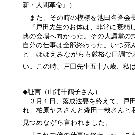
新・人間革命』）
また、その時の模様を池田名誉会
『戸田先生のお体は、非常に衰弱し
典の会場へ向かった。その大講堂の
自分の仕事は全部終わった。いつ死
と、ほほえみながらも厳格な口調で
い。この時、戸田先生五十八歳、私
◆証言（山浦千鶴子さん）
３月１日、落成法要を終えて、戸田
れ、柏原ヤスさんと森田一哉さんと
見つめながら言われました。