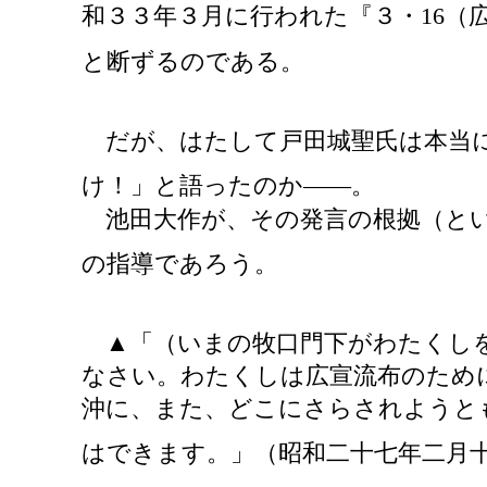
和３３年３月に行われた『３・16（
と断ずるのである。
だが、はたして戸田城聖氏は本当に
け！」と語ったのか
――。
池田大作が、その発言の根拠（とい
の指導であろう。
▲「（いまの牧口門下がわたくし
なさい。わたくしは広宣流布のため
沖に、また、どこにさらされようと
はできます。」（昭和二十七年二月