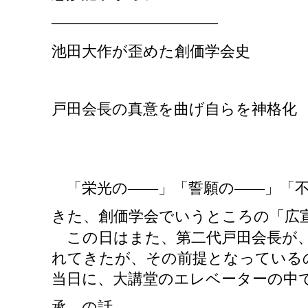
―――――――――――
池田大作が歪めた創価学会史
戸田会長の真意を曲げ自らを神格化
許せぬ！池田の
「栄光の
――」「誓願の――」「
きた、創価学会でいうところの「広宣
この日はまた、第二代戸田会長が、
れてきたが、その前提となっている
当日に、大講堂のエレベーターの中
承〟の話。