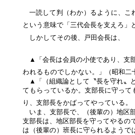
一読して判（わか）るように、これ
という意味で「三代会長を支えろ」
しかしてその後、戸田会長は、
▲「会長は会員の小使であり、支
われるものでしかない。」（昭和二
▲「（組織論として〝長を守れ〟
てもらっているか。支部長に守って
り、支部長をかばってやっている。
いま、支部長で、（後輩の）地区部
支部長は、地区部長を守ってやるの
は（後輩の）班長に守られるようで