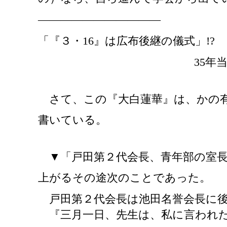
―――――――――――
「『３・
16』は広布後継の儀式」!?
35年
さて、この『大白蓮華』は、かの有
書いている。
▼「戸田第２代会長、青年部の室
上がるその途次のことであった。
戸田第２代会長は池田名誉会長に後
『三月一日、先生は、私に言われ