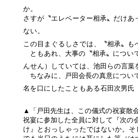
か。
さすが〝エレベーター相承〟だけあ
ない。
この目まぐるしさでは、〝相承〟も
ともあれ、大事の〝相承〟について
んせん）していては、池田らの言葉
ちなみに、戸田会長の真意について
名を口にしたこともある石田次男氏
▲「戸田先生は、この儀式の祝宴散
祝宴に参加した全員に対して『次の
け』とおっしゃったではないか。そ