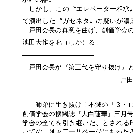
しかし、この〝エレベーター相承〟
て演出した〝ガセネタ〟の疑いが濃
戸田会長の真意を曲げ、創価学会の
池田大作を叱（しか）る。
―――――――――――
「戸田会長が『第三代を守り抜け』
戸田会長の意図は
「師弟に生き抜け！不滅の『３・
創価学会の機関誌『大白蓮華』三月
学会の全てを引き継いだ、とされる
いての、延々二十八ページにもわた