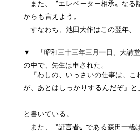
また、〝エレベーター相承〟なる話
からも言えよう。
すなわち、池田大作はこの翌年、『
▼ 「昭和三十三年三月一日、大講
の中で、先生は申された。
『わしの、いっさいの仕事は、これ
が、あとはしっかりするんだぞ』と
と書いている。
また、〝証言者〟である森田一哉