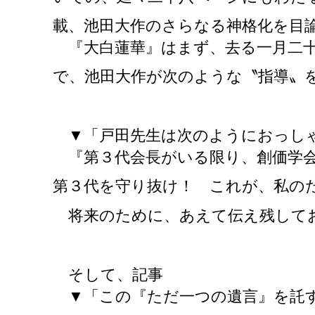
載、池田大作のさらなる神格化を目
『大白蓮華』はまず、去る一月二十
で、池田大作が次のような〝指導〟
▼「戸田先生は次のようにおっし
『第３代会長がいる限り、創価学会
第３代を守り抜け！ これが、私の
将来のために、あえて伝え残して
そして、記事
▼「この『ただ一つの遺言』を託