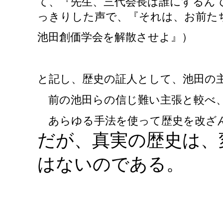
て、『先生、三代会長は誰にするん
っきりした声で、『それは、お前た
池田創価学会を解散させよ』）
と記し、歴史の証人として、池田の
前の池田らの信じ難い主張と較べ、
あらゆる手法を使って歴史を改ざ
だが、真実の歴史は、
はないのである。