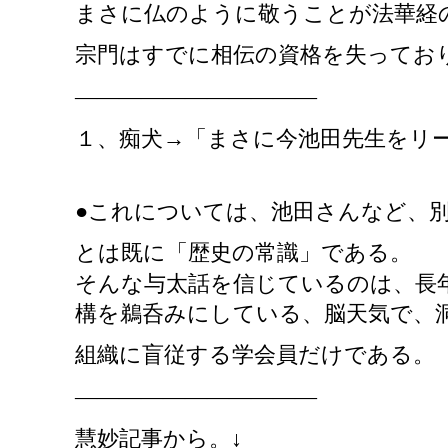
まさに仏のように敬うことが法華経
宗門はすでに相伝の資格を失ってお
―――――――――――
１、痴犬
→「まさに今池田先生をリ
●これについては、池田さんなど、
とは既に「歴史の常識」である。
そんな与太話を信じているのは、長
構を鵜呑みにしている、脳天気で、
組織に盲従する学会員だけである。
―――――――――――
慧妙記事から。
↓