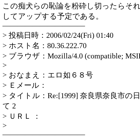
この痴犬らの恥論を粉砕し切ったらそ
してアップする予定である。
―――――――――――
> 投稿日時：2006/02/24(Fri) 01:40
> ホスト名：80.36.222.70
> ブラウザ：Mozilla/4.0 (compatible; MSIE 
>
> おなまえ：エロ如６８号
> Ｅメール：
> タイトル：Re:[1999] 奈良県奈
て 2
> ＵＲＬ ：
>
―――――――――――