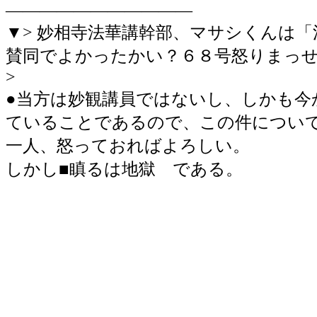
―――――――――――
▼> 妙相寺法華講幹部、マサシくんは
賛同でよかったかい？６８号怒りまっ
>
●当方は妙観講員ではないし、しかも今
ていることであるので、この件につい
一人、怒っておればよろしい。
しかし■瞋るは地獄 である。