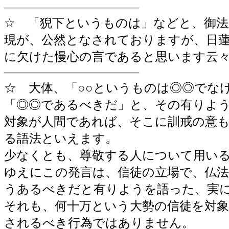
―――――――――――
☆ 「猊下というものは」などと、御法
現が、公然となされておりますが、日
に欠けた慢心の言であると思います云
―――――――――――
☆ 大体、「○○というものは◎◎でな
「◎◎であるべきだ」と、その有りよ
対象が人間であれば、そこに訓戒の意
る語法といえます。
少なくとも、尊敬する人について用い
ゆえにこの発言は、信徒の立場で、仏
うあるべきだと有りようを語った、実
それも、何十万という大勢の信徒を対
されるべき行為ではありません。