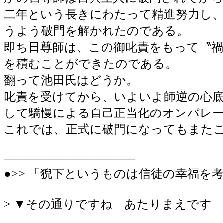
二年という長きにわたって精進努力し
うよう破門を解かれたのである。
即ち日尊師は、この御叱責をもって〝
を積むことができたのである。
翻って池田氏はどうか。
叱責を受けてから、いよいよ師逆の心底
して驕慢による自己正当化のオンパレ
これでは、正式に破門になってもまた
―――――――――――
●>> 「猊下というものは信徒の幸福
> ▼その通りですね あたりまえです