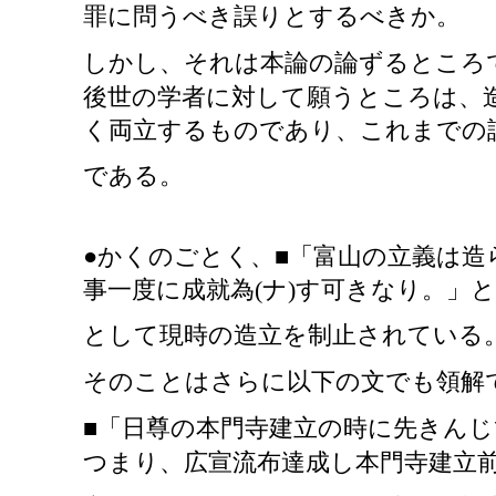
罪に問うべき誤りとするべきか。
しかし、それは本論の論ずるところ
後世の学者に対して願うところは、
く両立するものであり、これまでの
である。
●かくのごとく、■「富山の立義は
事一度に成就為(ナ)す可きなり。」
として現時の造立を制止されている
そのことはさらに以下の文でも領解
■「日尊の本門寺建立の時に先きん
つまり、広宣流布達成し本門寺建立