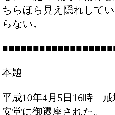
ちらほら見え隠れしてい
らない。
■■■■■■■■■■■■■■■■■■
本題
平成10年4
月5日16時 
安堂に御遷座された。