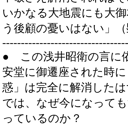
いかなる大地震にも大御
う後顧の憂いはない」（
---------------------------------
● この浅井昭衛の言に
安堂に御遷座された時に
惑」は完全に解消したは
では、なぜ今になっても
っているのか？