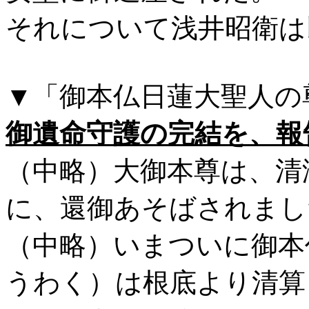
それについて浅井昭衛は
▼「御本仏日蓮大聖人の
御遺命守護の完結を、報
（中略）大御本尊は、清
に、還御あそばされまし
（中略）いまついに御本
うわく）は根底より清算