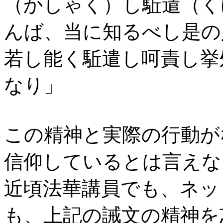
（かしゃく）し駈遣（く
んば、当に知るべし是の
若し能く駈遣し呵責し挙
なり」
この精神と実際の行動が
信仰しているとは言えな
近頃法華講員でも、ネッ
も、上記の誡文の精神を